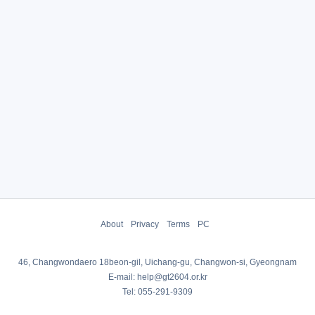
About
Privacy
Terms
PC
46, Changwondaero 18beon-gil, Uichang-gu, Changwon-si, Gyeongnam
E-mail: help@gt2604.or.kr
Tel: 055-291-9309