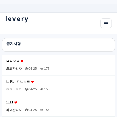
levery
공지사항
ㅁㄴㅇㄹ
최고관리자
04-25
173
Re: ㅁㄴㅇㄹ
ㅁㅁㄴㅇㄹ
04-25
158
1111
최고관리자
04-25
156